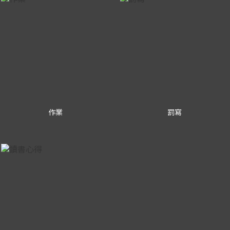
作業
罰寫