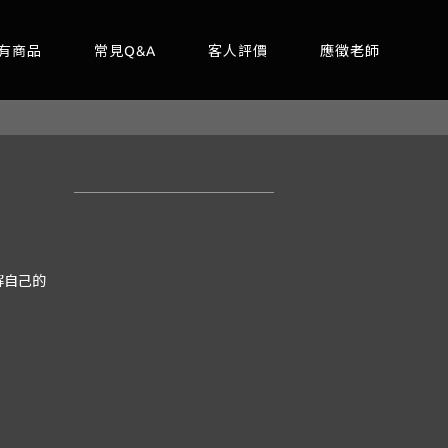
有商品
常見Q&A
客人評價
應徵老師
解自己的