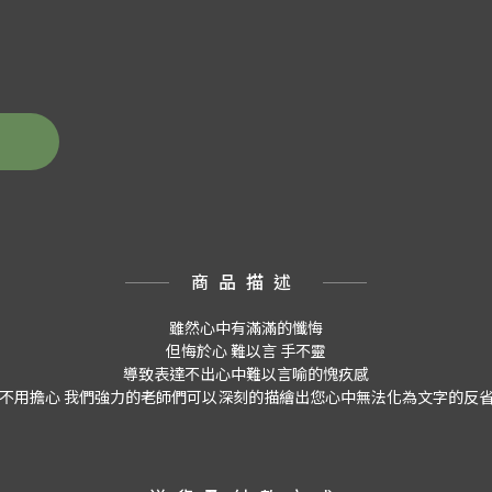
商品描述
雖然心中有滿滿的懺悔
但悔於心 難以言 手不靈
導致表達不出心中難以言喻的愧疚感
不用擔心 我們強力的老師們可以深刻的描繪出您心中無法化為文字的反