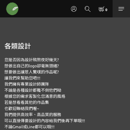
各類設計
您是否因為設計稿熬夜好幾天?
想做出自己的logo卻毫無頭緒?
想要做出讓眾人驚嘆的作品呢?
讓我們來幫助您吧!!!
我們擁有專業設計師團隊
不論是各種設計都難不倒他們呦
根據您的需求客製化您滿意的風格
若是想看看其他的作品集
也歡迎聯絡我們喔~
我們提供高效率、高品質的服務
可以直接傳要設計的內容給我們後再下單哦!!!
不論Gmail或Line都可以哦!!!