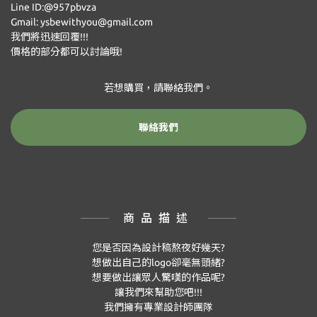
Line ID:@957pbvza
Gmail: ysbewithyou@gmail.com
我們將迅速回覆!!!
價格的部分都可以討論哦!
若想購買，請聯絡我們。
聯絡我們
商品描述
您是否因為設計稿熬夜好幾天?
想做出自己的logo卻毫無頭緒?
想要做出讓眾人驚嘆的作品呢?
讓我們來幫助您吧!!!
我們擁有專業設計師團隊