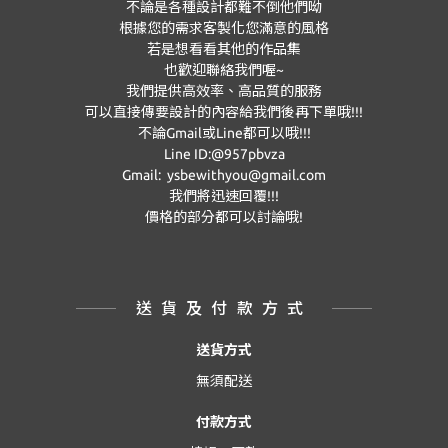
不論是各種設計都難不倒他們呦
根據您的需求客製化您滿意的風格
若是想看看其他的作品集
也歡迎聯絡我們喔~
我們提供高效率、高品質的服務
可以直接傳要設計的內容給我們後再下單哦!!!
不論Gmail或Line都可以哦!!!
Line ID:@957pbvza
Gmail: ysbewithyou@gmail.com
我們將迅速回覆!!!
價格的部分都可以討論哦!
送貨及付款方式
送貨方式
無須配送
付款方式