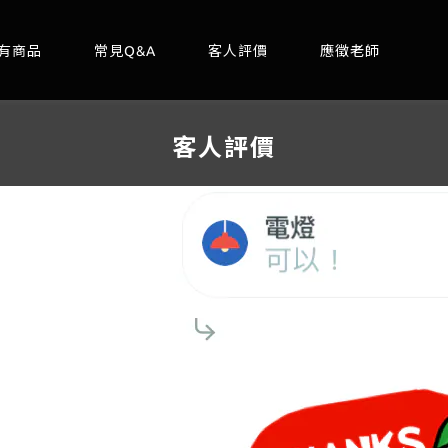
有商品
常見Q&A
客人評價
應徵老師
客人評價