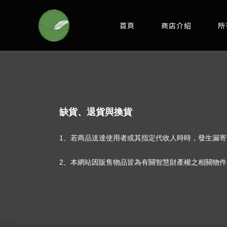
首頁
商店介紹
所
缺貨、退貨與換貨
1
、若商品送達使用者或其指定代收人時時，發生漏寄
2
、本網站因販售物品皆為有關智慧財產權之相關物件