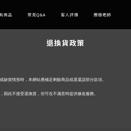
有商品
常見Q&A
客人評價
應徵老師
退換貨政策
或缺貨情形時，本網站應補足剩餘商品或退還該部分款項。
，因此不接受退換貨，但可在不滿意時提供修改服務。