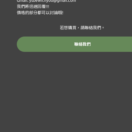
Gmail: ysbewithyou@gmail.com
我們將迅速回覆!!!
價格的部分都可以討論哦!
若想購買，請聯絡我們。
聯絡我們