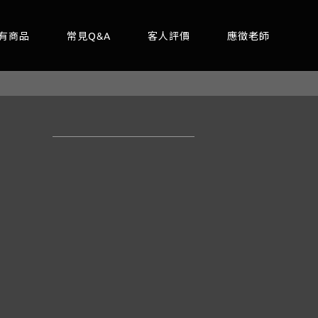
有商品
常見Q&A
客人評價
應徵老師