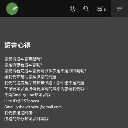
讀書心得
您覺得這本書有趣嗎?
您是否想看這本書呢?
您覺得看完這本書要寫很多字是不是很困難呢?
讓我們來幫助您解決您的問題
我們的速度及品質都有保證，急件也不是問題
下單後可以直接傳要撰寫的詳細內容給我們哦!!!
不論Gmail或Line都可以哦!!!
Line ID:@957pbvza
Gmail: ysbewithyou@gmail.com
我們將迅速回覆!!!
價格的部分都可以討論哦!