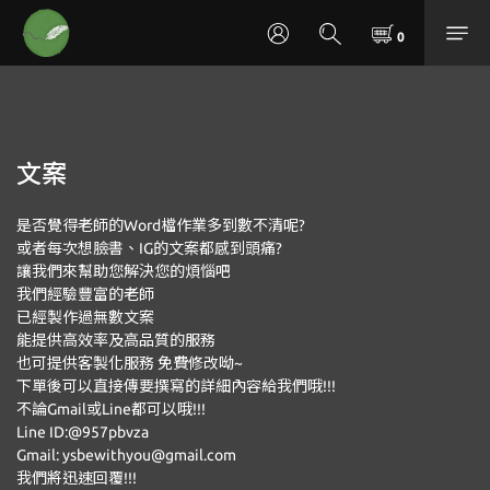
文案
是否覺得老師的Word檔作業多到數不清呢?
或者每次想臉書、IG的文案都感到頭痛?
讓我們來幫助您解決您的煩惱吧
我們經驗豐富的老師
已經製作過無數文案
能提供高效率及高品質的服務
也可提供客製化服務 免費修改呦~
下單後可以直接傳要撰寫的詳細內容給我們哦!!!
不論Gmail或Line都可以哦!!!
Line ID:@957pbvza
Gmail: ysbewithyou@gmail.com
我們將迅速回覆!!!