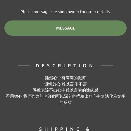
Please message the shop owner for order details.
MESSAGE
DESCRIPTION
雖然心中有滿滿的懺悔
但悔於心 難以言 手不靈
導致表達不出心中難以言喻的愧疚感
不用擔心 我們強力的老師們可以深刻的描繪出您心中無法化為文字
的反省
SHIPPING &