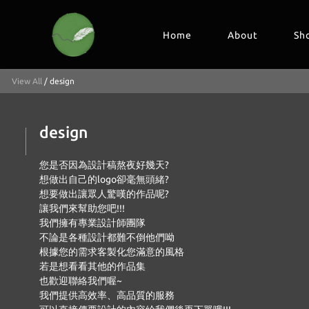
Home
About
Sh
View All
/
design
design
您是否因為設計稿熬夜好幾天?
想做出自己的logo卻毫無頭緒?
想要做出讓眾人驚嘆的作品呢?
讓我們來幫助您吧!!!
我們擁有專業設計師團隊
不論是各種設計都難不倒他們呦
根據您的需求客製化您滿意的風格
若是想看看其他的作品集
也歡迎聯絡我們喔~
我們提供高效率、高品質的服務