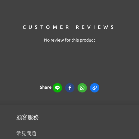
CUSTOMER REVIEWS
No review for this product
Share
顧客服務
常見問題