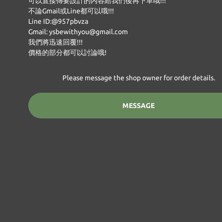
可以直接傳要設計的內容給我們後再下單哦!!!
不論Gmail或Line都可以哦!!!
Line ID:@957pbvza
Gmail: ysbewithyou@gmail.com
我們將迅速回覆!!!
價格的部分都可以討論哦!
Please message the shop owner for order details.
MESSAGE