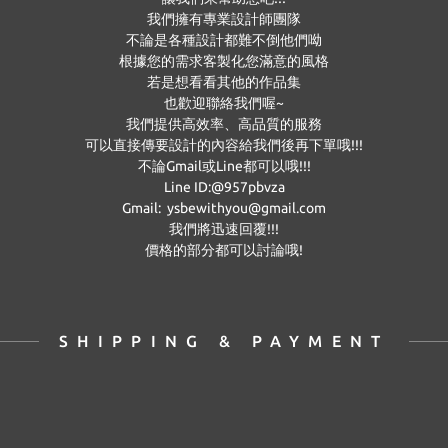
我們擁有專業設計師團隊
不論是各種設計都難不倒他們呦
根據您的需求客製化您滿意的風格
若是想看看其他的作品集
也歡迎聯絡我們喔~
我們提供高效率、高品質的服務
可以直接傳要設計的內容給我們後再下單哦!!!
不論Gmail或Line都可以哦!!!
Line ID:@957pbvza
Gmail: ysbewithyou@gmail.com
我們將迅速回覆!!!
價格的部分都可以討論哦!
SHIPPING & PAYMENT